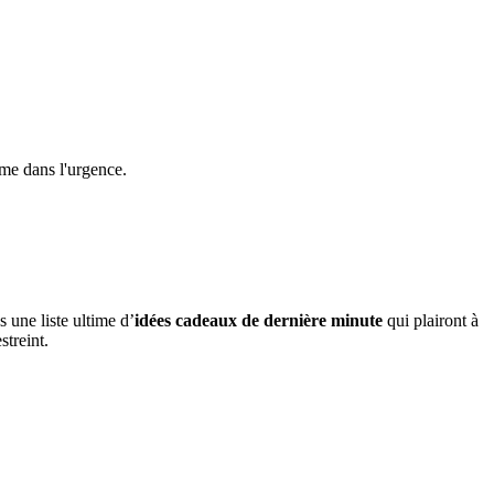
ême dans l'urgence.
 une liste ultime d’
idées cadeaux de dernière minute
qui plairont à
treint.