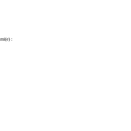
mi(e) :