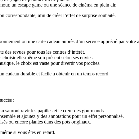
umour, un escape game ou une séance de cinéma en plein air.
n correspondante, afin de créer l’effet de surprise souhaité.
bonnement ou une carte cadeau auprès d’un service apprécié par votre a
te des revues pour tous les centres d’intérêt.
e choisir elle-même son présent selon ses envies.
musique, le choix est vaste pour divertir vos proches.
 un cadeau durable et facile à obtenir en un temps record.
succès :
on sauront ravir les papilles et le cœur des gourmands.
nsemble et ajoutez-y des annotations pour un effet personnalisé.
sés ou encore plantes dans des pots originaux.
 même si vous êtes en retard.