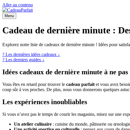
Aller au contenu
Menu
Cadeau de dernière minute : Des
Explorez notre liste de cadeaux de dernière minute ! Idées pour satisfa
? Les dernières idées cadeaux ↓
? Les derniers guides ↓
Idées cadeaux de dernière minute à ne pa
Vous êtes en retard pour trouver le
cadeau parfait
et vous avez besoin
coup sûr à vos proches. De plus, nous vous donnerons quelques astuce
Les expériences inoubliables
Si vous n’avez pas le temps de courir les magasins, misez sur une ex
Un atelier culinaire
: cuisine du monde, pâtisserie ou œnologie,
Une activité sportive ou culturelle
: pensez aux cours de danse