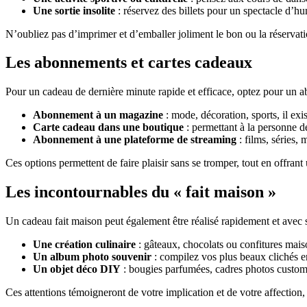
Une sortie insolite
: réservez des billets pour un spectacle d’h
N’oubliez pas d’imprimer et d’emballer joliment le bon ou la réservatio
Les abonnements et cartes cadeaux
Pour un cadeau de dernière minute rapide et efficace, optez pour un a
Abonnement à un magazine
: mode, décoration, sports, il exis
Carte cadeau dans une boutique
: permettant à la personne d
Abonnement à une plateforme de streaming
: films, séries, 
Ces options permettent de faire plaisir sans se tromper, tout en offrant
Les incontournables du « fait maison »
Un cadeau fait maison peut également être réalisé rapidement et avec 
Une création culinaire
: gâteaux, chocolats ou confitures mais
Un album photo souvenir
: compilez vos plus beaux clichés e
Un objet déco DIY
: bougies parfumées, cadres photos customi
Ces attentions témoigneront de votre implication et de votre affection,