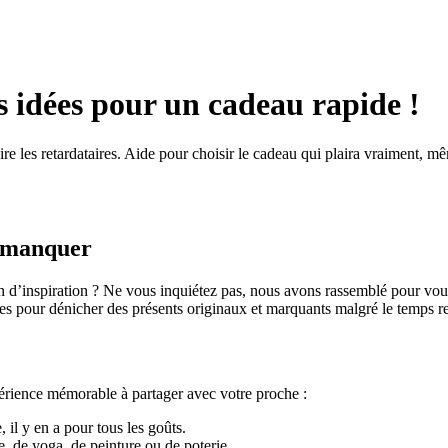
 idées pour un cadeau rapide !
ire les retardataires. Aide pour choisir le cadeau qui plaira vraiment, m
s manquer
 d’inspiration ? Ne vous inquiétez pas, nous avons rassemblé pour vous
s pour dénicher des présents originaux et marquants malgré le temps res
périence mémorable à partager avec votre proche :
 il y en a pour tous les goûts.
, de yoga, de peinture ou de poterie.